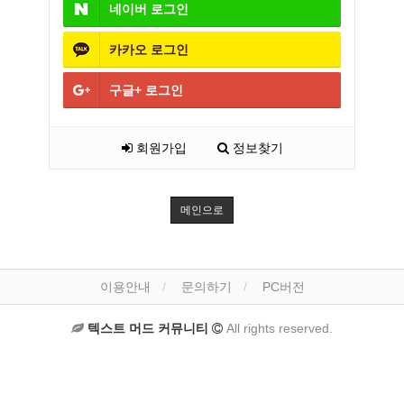
네이버
로그인
카카오
로그인
구글+
로그인
회원가입
정보찾기
메인으로
이용안내
문의하기
PC버전
텍스트 머드 커뮤니티
All rights reserved.