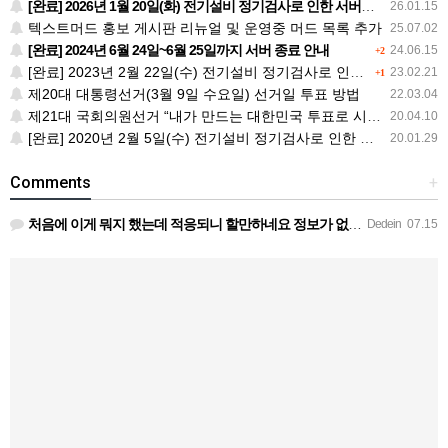
[완료] 2026년 1월 20일(화) 전기설비 정기검사로 인한 서버다운 안내
26.01.15
텍스트머드 홍보 게시판 리뉴얼 및 운영중 머드 목록 추가
25.07.02
[완료] 2024년 6월 24일~6월 25일까지 서버 종료 안내
24.06.15
+2
[완료] 2023년 2월 22일(수) 전기설비 정기검사로 인한 서버다운 안내
23.02.21
+1
제20대 대통령선거(3월 9일 수요일) 선거일 투표 방법
22.03.04
제21대 국회의원선거 “내가 만드는 대한민국 투표로 시작됩니다”
20.04.10
[완료] 2020년 2월 5일(수) 전기설비 정기검사로 인한 서버다운 안내
20.01.29
Comments
+
처음에 이게 뭐지 했는데 적응되니 할만하네요 정보가 없긴하지만 게밍 안에 게시판 에서 하나씩 찾아보면은 그래…
Dedein
07.15