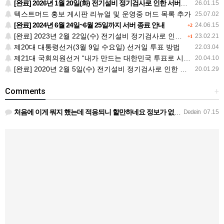
[완료] 2026년 1월 20일(화) 전기설비 정기검사로 인한 서버다운 안내
26.01.15
텍스트머드 홍보 게시판 리뉴얼 및 운영중 머드 목록 추가
25.07.02
[완료] 2024년 6월 24일~6월 25일까지 서버 종료 안내
24.06.15
+2
[완료] 2023년 2월 22일(수) 전기설비 정기검사로 인한 서버다운 안내
23.02.21
+1
제20대 대통령선거(3월 9일 수요일) 선거일 투표 방법
22.03.04
제21대 국회의원선거 “내가 만드는 대한민국 투표로 시작됩니다”
20.04.10
[완료] 2020년 2월 5일(수) 전기설비 정기검사로 인한 서버다운 안내
20.01.29
Comments
+
처음에 이게 뭐지 했는데 적응되니 할만하네요 정보가 없긴하지만 게밍 안에 게시판 에서 하나씩 찾아보면은 그래…
Dedein
07.15