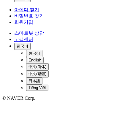
아이디 찾기
비밀번호 찾기
회원가입
스마트봇 상담
고객센터
한국어
한국어
English
中文(简体)
中文(繁體)
日本語
Tiếng Việt
© NAVER Corp.