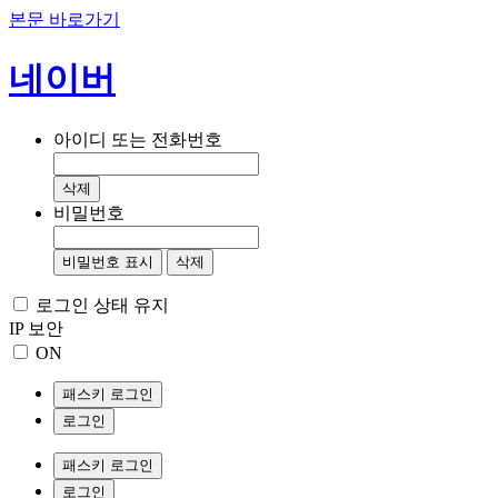
본문 바로가기
네이버
아이디 또는 전화번호
삭제
비밀번호
비밀번호 표시
삭제
로그인 상태 유지
IP 보안
ON
패스키 로그인
로그인
패스키 로그인
로그인