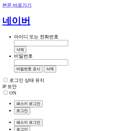
본문 바로가기
네이버
아이디 또는 전화번호
삭제
비밀번호
비밀번호 표시
삭제
로그인 상태 유지
IP 보안
ON
패스키 로그인
로그인
패스키 로그인
로그인