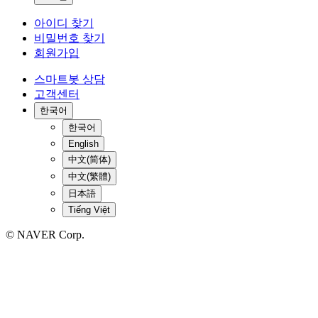
아이디 찾기
비밀번호 찾기
회원가입
스마트봇 상담
고객센터
한국어
한국어
English
中文(简体)
中文(繁體)
日本語
Tiếng Việt
© NAVER Corp.