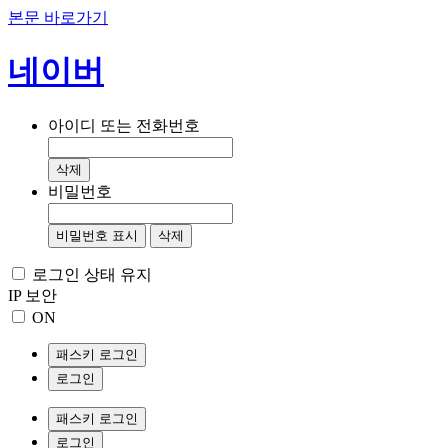
본문 바로가기
네이버
아이디 또는 전화번호
삭제
비밀번호
비밀번호 표시
삭제
로그인 상태 유지
IP 보안
ON
패스키 로그인
로그인
패스키 로그인
로그인