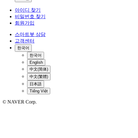
아이디 찾기
비밀번호 찾기
회원가입
스마트봇 상담
고객센터
한국어
한국어
English
中文(简体)
中文(繁體)
日本語
Tiếng Việt
© NAVER Corp.