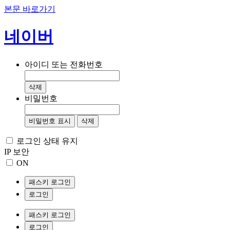
본문 바로가기
네이버
아이디 또는 전화번호
삭제
비밀번호
비밀번호 표시
삭제
로그인 상태 유지
IP 보안
ON
패스키 로그인
로그인
패스키 로그인
로그인