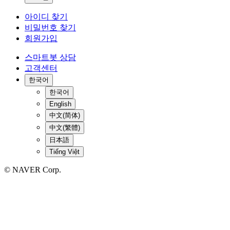
아이디 찾기
비밀번호 찾기
회원가입
스마트봇 상담
고객센터
한국어
한국어
English
中文(简体)
中文(繁體)
日本語
Tiếng Việt
© NAVER Corp.