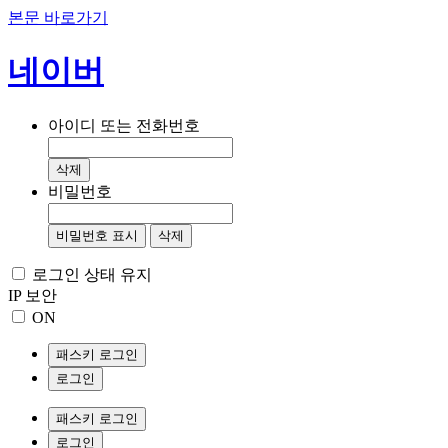
본문 바로가기
네이버
아이디 또는 전화번호
삭제
비밀번호
비밀번호 표시
삭제
로그인 상태 유지
IP 보안
ON
패스키 로그인
로그인
패스키 로그인
로그인