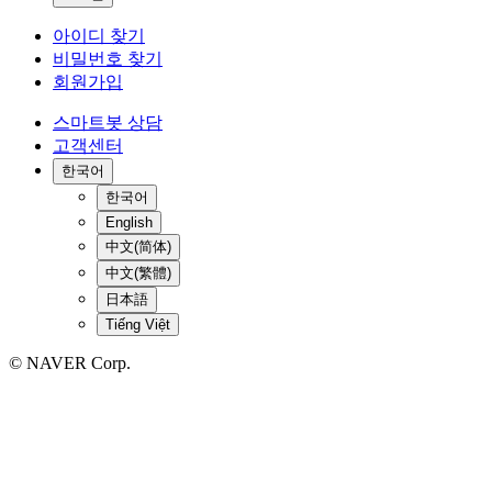
아이디 찾기
비밀번호 찾기
회원가입
스마트봇 상담
고객센터
한국어
한국어
English
中文(简体)
中文(繁體)
日本語
Tiếng Việt
© NAVER Corp.