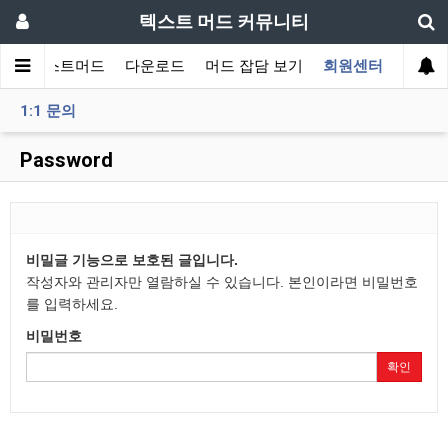
텍스트 머드 커뮤니티
티
텍스트머드
다운로드
머드 잡담 보기
회원센터
1:1 문의
Password
비밀글 기능으로 보호된 글입니다.
작성자와 관리자만 열람하실 수 있습니다. 본인이라면 비밀번호
를 입력하세요.
비밀번호
확인