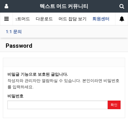
텍스트 머드 커뮤니티
티
텍스트머드
다운로드
머드 잡담 보기
회원센터
1:1 문의
Password
비밀글 기능으로 보호된 글입니다.
작성자와 관리자만 열람하실 수 있습니다. 본인이라면 비밀번호
를 입력하세요.
비밀번호
확인