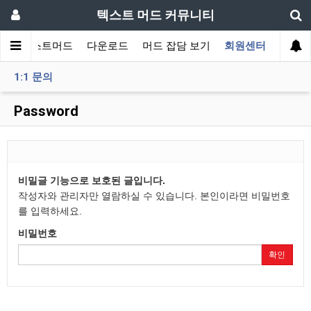
텍스트 머드 커뮤니티
티
텍스트머드
다운로드
머드 잡담 보기
회원센터
1:1 문의
Password
비밀글 기능으로 보호된 글입니다.
작성자와 관리자만 열람하실 수 있습니다. 본인이라면 비밀번호
를 입력하세요.
비밀번호
확인