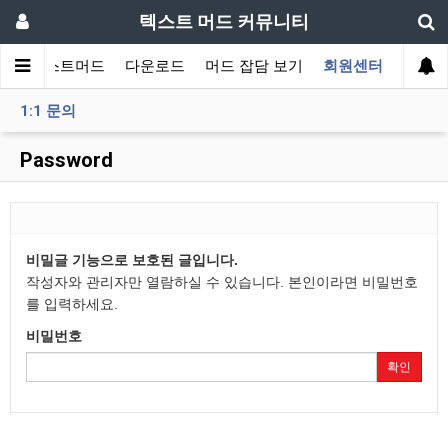
텍스트 머드 커뮤니티
티
텍스트머드
다운로드
머드 잡담 보기
회원센터
1:1 문의
Password
비밀글 기능으로 보호된 글입니다.
작성자와 관리자만 열람하실 수 있습니다. 본인이라면 비밀번호
를 입력하세요.
비밀번호
확인