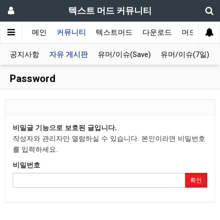
텍스트 머드 커뮤니티
메인
커뮤니티
텍스트머드
다운로드
머드 잡담 
공지사항
자유 게시판
유머/이슈(Save)
유머/이슈(7일)
Password
비밀글 기능으로 보호된 글입니다.
작성자와 관리자만 열람하실 수 있습니다. 본인이라면 비밀번호
를 입력하세요.
비밀번호
확인