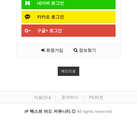
네이버
로그인
카카오
로그인
구글+
로그인
회원가입
정보찾기
메인으로
이용안내
문의하기
PC버전
텍스트 머드 커뮤니티
All rights reserved.