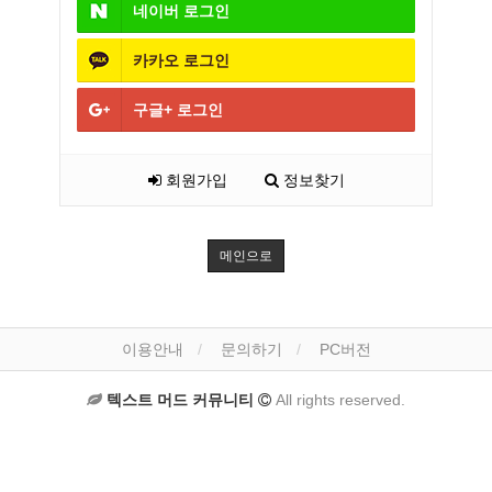
네이버
로그인
카카오
로그인
구글+
로그인
회원가입
정보찾기
메인으로
이용안내
문의하기
PC버전
텍스트 머드 커뮤니티
All rights reserved.