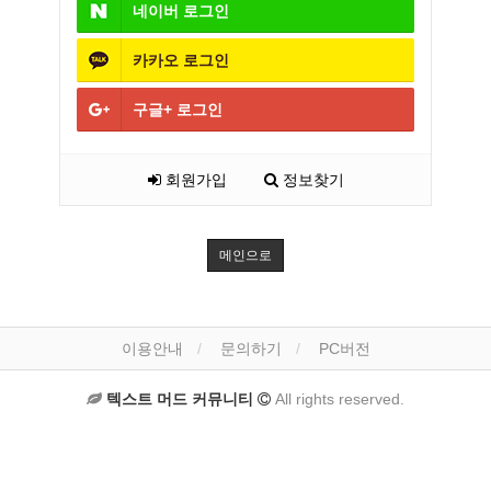
네이버
로그인
카카오
로그인
구글+
로그인
회원가입
정보찾기
메인으로
이용안내
문의하기
PC버전
텍스트 머드 커뮤니티
All rights reserved.