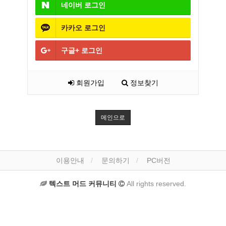
네이버
로그인
카카오
로그인
구글+
로그인
회원가입
정보찾기
메인으로
이용안내
문의하기
PC버전
텍스트 머드 커뮤니티
All rights reserved.