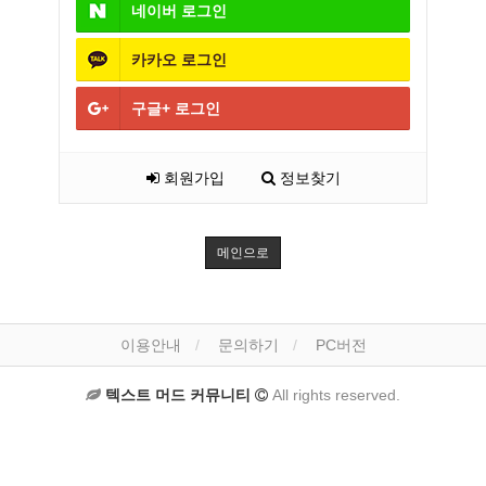
네이버
로그인
카카오
로그인
구글+
로그인
회원가입
정보찾기
메인으로
이용안내
문의하기
PC버전
텍스트 머드 커뮤니티
All rights reserved.