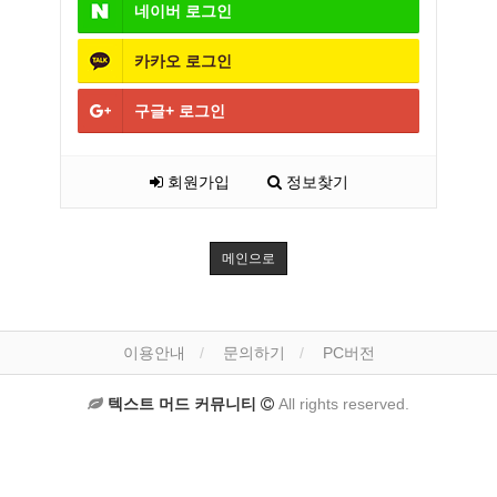
네이버
로그인
카카오
로그인
구글+
로그인
회원가입
정보찾기
메인으로
이용안내
문의하기
PC버전
텍스트 머드 커뮤니티
All rights reserved.