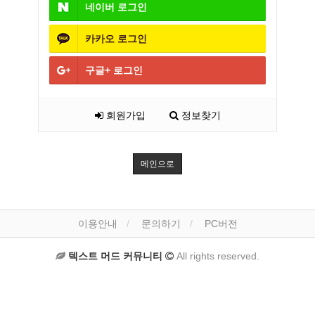
네이버
로그인
카카오
로그인
구글+
로그인
회원가입
정보찾기
메인으로
이용안내
문의하기
PC버전
텍스트 머드 커뮤니티
All rights reserved.