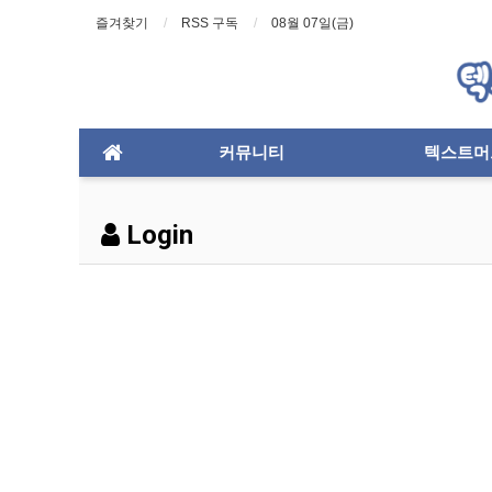
즐겨찾기
RSS 구독
08월 07일(금)
커뮤니티
텍스트머
Login