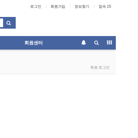
로그인
회원가입
정보찾기
접속 15
회원센터
회원 로그인