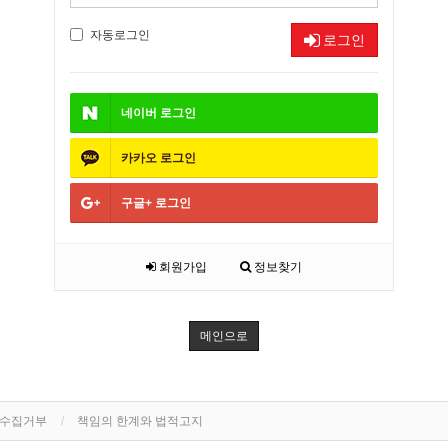
자동로그인
로그인
네이버
로그인
카카오
로그인
구글+
로그인
회원가입
정보찾기
메인으로
단수집거부
책임의 한계와 법적고지