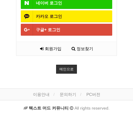
네이버
로그인
카카오
로그인
구글+
로그인
회원가입
정보찾기
메인으로
이용안내
문의하기
PC버전
텍스트 머드 커뮤니티
All rights reserved.