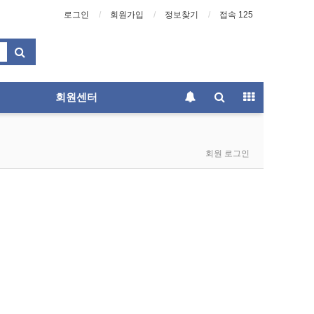
로그인
회원가입
정보찾기
접속 125
회원센터
회원 로그인