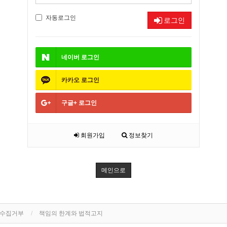
자동로그인
로그인
네이버
로그인
카카오
로그인
구글+
로그인
회원가입
정보찾기
메인으로
단수집거부
책임의 한계와 법적고지