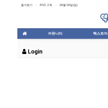
즐겨찾기
RSS 구독
08월 09일(일)
커뮤니티
텍스트머
Login