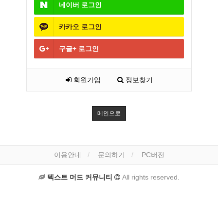
네이버
로그인
카카오
로그인
구글+
로그인
회원가입
정보찾기
메인으로
이용안내
문의하기
PC버전
텍스트 머드 커뮤니티
All rights reserved.