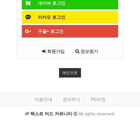
네이버
로그인
카카오
로그인
구글+
로그인
회원가입
정보찾기
메인으로
이용안내
문의하기
PC버전
텍스트 머드 커뮤니티
All rights reserved.