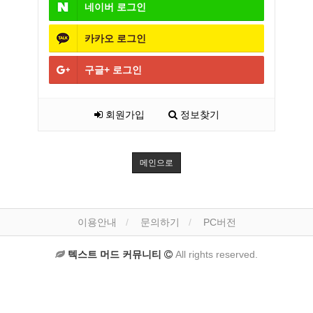
네이버
로그인
카카오
로그인
구글+
로그인
회원가입
정보찾기
메인으로
이용안내
문의하기
PC버전
텍스트 머드 커뮤니티
All rights reserved.