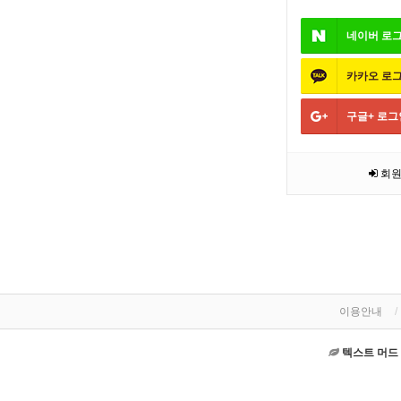
네이버
로
카카오
로
구글+
로그
회원
이용안내
텍스트 머드