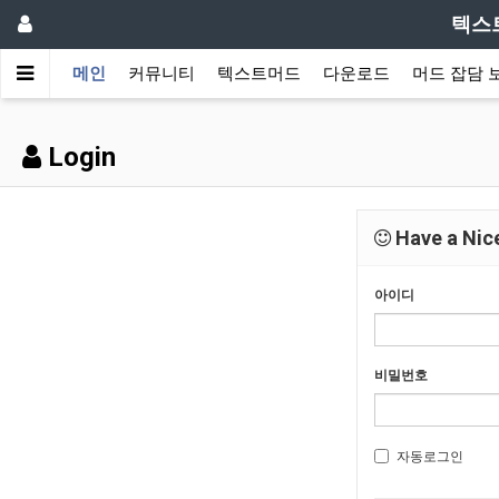
텍스
메인
커뮤니티
텍스트머드
다운로드
머드 잡담 
Login
Have a Nice
아이디
비밀번호
자동로그인