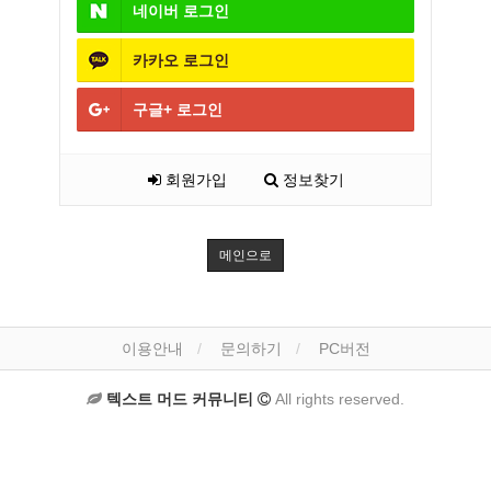
네이버
로그인
카카오
로그인
구글+
로그인
회원가입
정보찾기
메인으로
이용안내
문의하기
PC버전
텍스트 머드 커뮤니티
All rights reserved.