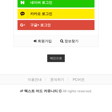
네이버
로그인
카카오
로그인
구글+
로그인
회원가입
정보찾기
메인으로
이용안내
문의하기
PC버전
텍스트 머드 커뮤니티
All rights reserved.