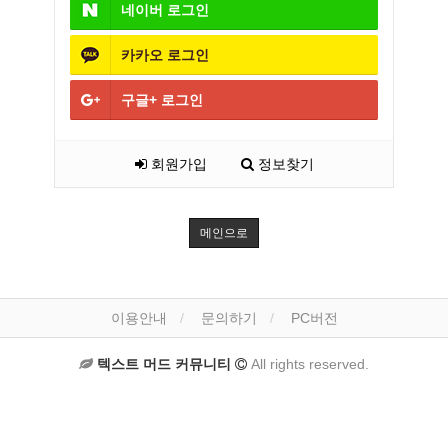
네이버
로그인
카카오
로그인
구글+
로그인
회원가입
정보찾기
메인으로
이용안내
문의하기
PC버전
텍스트 머드 커뮤니티
All rights reserved.