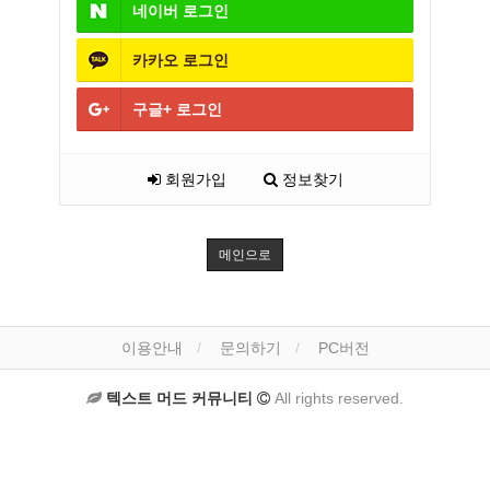
네이버
로그인
카카오
로그인
구글+
로그인
회원가입
정보찾기
메인으로
이용안내
문의하기
PC버전
텍스트 머드 커뮤니티
All rights reserved.