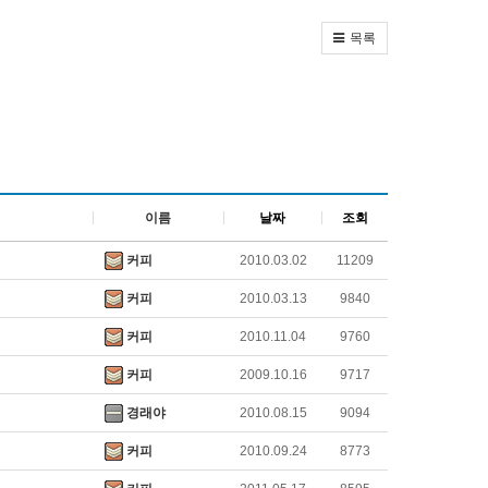
목록
이름
날짜
조회
커피
2010.03.02
11209
커피
2010.03.13
9840
커피
2010.11.04
9760
커피
2009.10.16
9717
경래야
2010.08.15
9094
커피
2010.09.24
8773