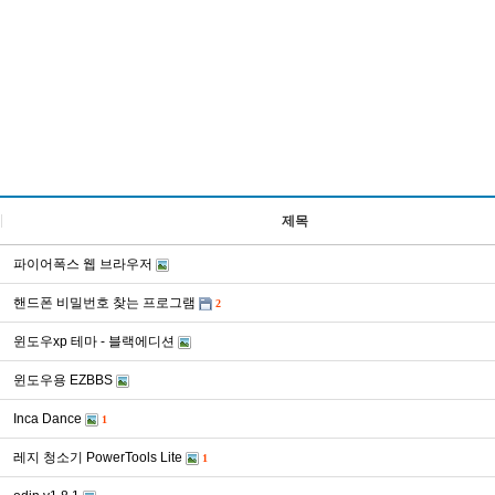
제목
파이어폭스 웹 브라우저
핸드폰 비밀번호 찾는 프로그램
2
윈도우xp 테마 - 블랙에디션
윈도우용 EZBBS
Inca Dance
1
레지 청소기 PowerTools Lite
1