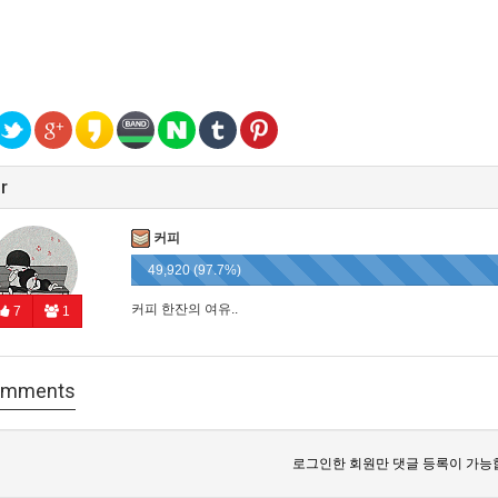
r
커피
49,920 (97.7%)
커피 한잔의 여유..
7
1
mments
로그인한 회원만 댓글 등록이 가능