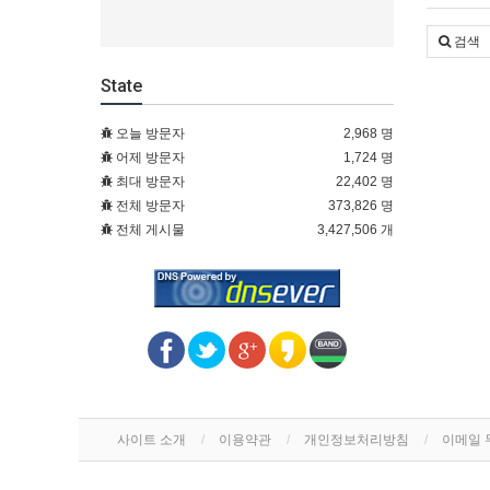
검색
State
오늘 방문자
2,968 명
어제 방문자
1,724 명
최대 방문자
22,402 명
전체 방문자
373,826 명
전체 게시물
3,427,506 개
사이트 소개
이용약관
개인정보처리방침
이메일