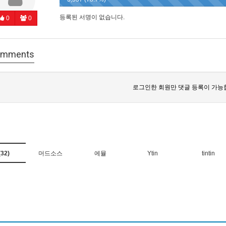
등록된 서명이 없습니다.
0
0
mments
로그인한 회원만 댓글 등록이 가능
32)
머드소스
에뮬
Ytin
tintin