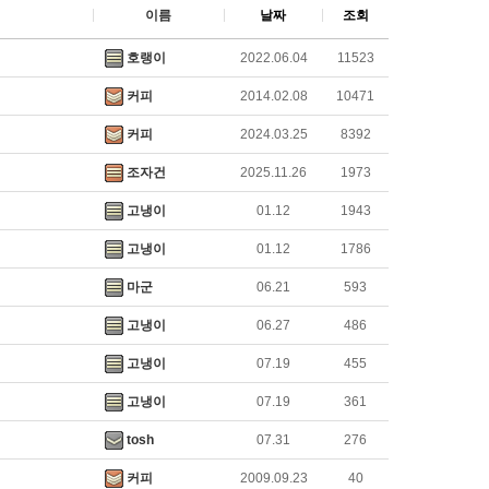
이름
날짜
조회
호랭이
2022.06.04
11523
커피
2014.02.08
10471
커피
2024.03.25
8392
조자건
2025.11.26
1973
고냉이
01.12
1943
고냉이
01.12
1786
마군
06.21
593
고냉이
06.27
486
고냉이
07.19
455
고냉이
07.19
361
tosh
07.31
276
커피
2009.09.23
40