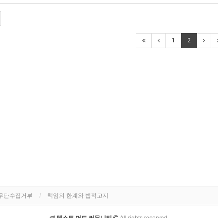
1
2
 무단수집거부
책임의 한계와 법적고지
텍스트 머드 커뮤니티
All rights reserved.