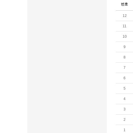
번호
12
11
10
9
8
7
6
5
4
3
2
1