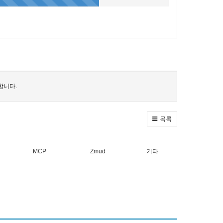
합니다.
목록
MCP
Zmud
기타