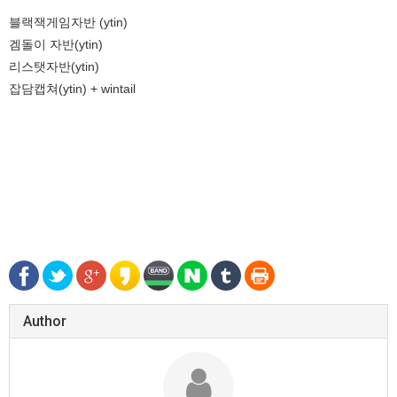
블랙잭게임자반 (ytin)
겜돌이 자반(ytin)
리스탯자반(ytin)
잡담캡쳐(ytin) + wintail
Author