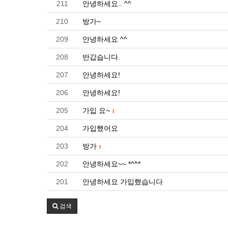
211
안녕하세요.. ^^
210
방가~
209
안녕하세요 ^^
208
반갑습니다.
207
안녕하세요!
206
안녕하세요!
205
가입 요~
1
204
가입했어요
203
방가
1
202
안녕하세요~~ *^^*
201
안녕하세요 가입했습니다
검색