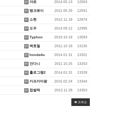
야로
2014.05.13
12563
탱크뽀이
2011.05.29
12591
소현
2012.11.18
12874
도우
2014.09.12
12995
Typhon
2019.10.18
13093
백호철
2011.10.18
13135
honda4u
2014.01.31
13201
안다니
2011.10.25
13253
홀로그램2
2014.01.31
13328
카프카마왕
2015.02.24
13344
찹쌀떡
2013.11.28
13353
조회순