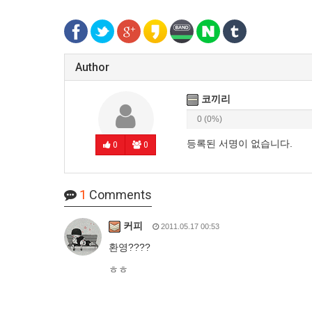
Author
코끼리
0 (0%)
등록된 서명이 없습니다.
0
0
1
Comments
커피
2011.05.17 00:53
환영????
ㅎㅎ