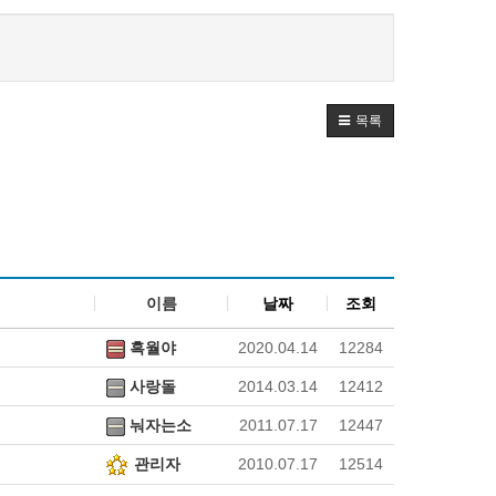
목록
이름
날짜
조회
흑월야
2020.04.14
12284
사랑돌
2014.03.14
12412
눠자는소
2011.07.17
12447
관리자
2010.07.17
12514