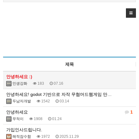
제목
안녕하세요 :)
인생강화
183
07.16
안녕하세요! godot 기반으로 자작 무협머드웹게임 만…
두남자개발
1542
03.14
안녕하세요
1
무적이
1908
01.24
가입인사드립니다.
해적잠수함
1972
2025.11.29