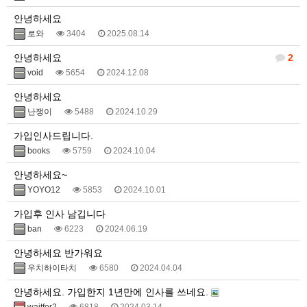
안녕하세요
로와
3404
2025.08.14
안녕하세요
2
void
5654
2024.12.08
안녕하세요
난쟁이
5488
2024.10.29
가입인사드립니다.
books
5759
2024.10.04
안녕하세요~
YOYO12
5853
2024.10.01
가입후 인사 남깁니다
ban
6223
2024.06.19
안녕하세요 반가워요
우치하이타치
6580
2024.04.04
안녕하세요. 가입한지 1년만에 인사를 쓰네요.