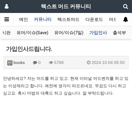
텍스트 머드 커뮤니티
메인
커뮤니티
텍스트머드
다운로드
머드 잡담 
게시판
유머/이슈(Save)
유머/이슈(7일)
가입인사
출석부
가입인사드립니다.
books
0
5768
2024.10.04 05:50
안녕하세요? 저는 머드를 하고 있고. 현재 이터널 어드벤처를 하고 있
는 이성제라고 합니다. 예전에 생각이 떠오르네요. 무검도 다시 하고
싶고요. 혹시 마법의 대륙도 하고 싶습니다. 잘 부탁드립니다.