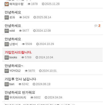
해적잠수함
1978
2025.11.29
안녕하세요
로와
3429
2025.08.14
안녕하세요
2
void
5677
2024.12.08
안녕하세요
난쟁이
5509
2024.10.29
가입인사드립니다.
books
5769
2024.10.04
안녕하세요~
YOYO12
5870
2024.10.01
가입후 인사 남깁니다
ban
6242
2024.06.19
안녕하세요 반가워요
우치하이타치
6602
2024.04.04