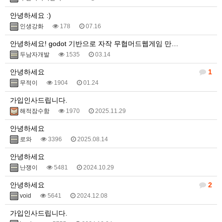
안녕하세요 :)
인생강화
178
07.16
안녕하세요! godot 기반으로 자작 무협머드웹게임 만…
두남자개발
1535
03.14
안녕하세요
1
무적이
1904
01.24
가입인사드립니다.
해적잠수함
1970
2025.11.29
안녕하세요
로와
3396
2025.08.14
안녕하세요
난쟁이
5481
2024.10.29
안녕하세요
2
void
5641
2024.12.08
가입인사드립니다.