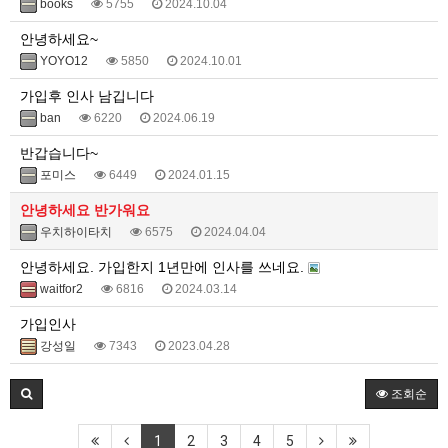
books
5755
2024.10.04
안녕하세요~
YOYO12
5850
2024.10.01
가입후 인사 남깁니다
ban
6220
2024.06.19
반갑습니다~
포미스
6449
2024.01.15
안녕하세요 반가워요
우치하이타치
6575
2024.04.04
안녕하세요. 가입한지 1년만에 인사를 쓰네요.
waitfor2
6816
2024.03.14
가입인사
강성일
7343
2023.04.28
조회순
1
2
3
4
5