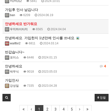
YOYO12
5841
2024.10.01
가입후 인사 남깁니다
ban
6209
2024.06.19
안녕하세요 반가워요
우치하이타치
6565
2024.04.04
안녕하세요. 가입한지 1년만에 인사를 쓰네요.
waitfor2
6811
2024.03.14
반갑습니다~
포미스
6446
2024.01.15
안녕하세요
4
박무식
9018
2023.05.03
가입인사
강성일
7335
2023.04.28
정렬
1
2
3
4
5