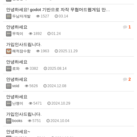
안녕하세요! godot 기반으로 자작 무협머드웹게임 만…
두남자개발
1527
03.14
안녕하세요
1
무적이
1892
01.24
가입인사드립니다.
해적잠수함
1963
2025.11.29
안녕하세요
로와
3382
2025.08.14
안녕하세요
2
void
5626
2024.12.08
안녕하세요
난쟁이
5471
2024.10.29
가입인사드립니다.
books
5751
2024.10.04
안녕하세요~