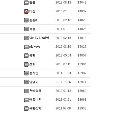
필웰
2013.08.13
14043
비설
2014.01.31
14039
존슨8
2013.02.18
14028
독종
2014.01.31
14026
날NEVER려둬
2013.02.15
14018
nickeys
2017.08.16
14017
봉황
2013.05.04
14007
조커
2013.07.11
13984
손자맨
2011.10.13
13982
엽댕이
2011.11.16
13971
천에얼굴
2013.01.18
13969
태유니짱
2013.03.21
13963
옥황상제
2011.07.08
13933