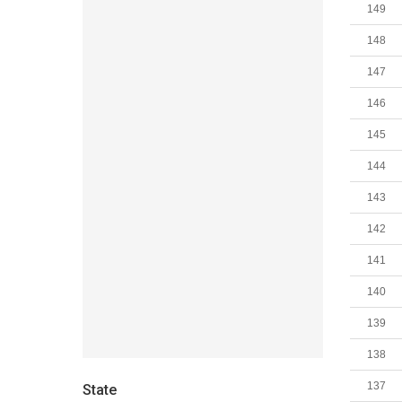
149
148
147
146
145
144
143
142
141
140
139
138
137
State