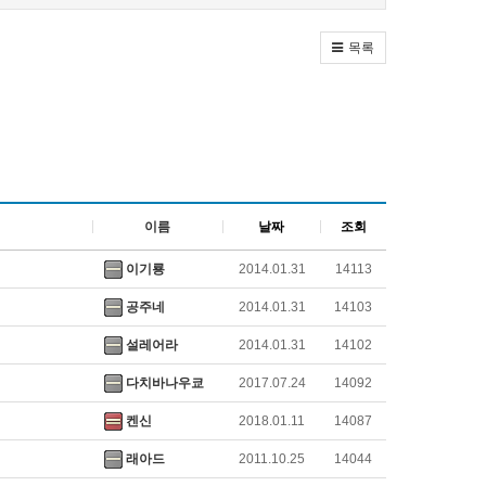
목록
이름
날짜
조회
이기룡
2014.01.31
14113
공주네
2014.01.31
14103
설레어라
2014.01.31
14102
다치바나우쿄
2017.07.24
14092
켄신
2018.01.11
14087
래아드
2011.10.25
14044