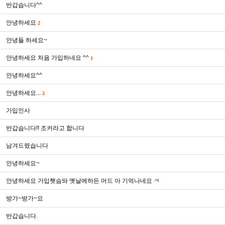
반갑습니다^^
안녕하세요
2
안녕들 하세요~
안녕하세요 처음 가입하네요 ^^
1
안녕하세요^^
안녕하세요...
2
가입인사
반갑습니다!! 조커라고 합니다
남겨드렸습니다
안녕하세요~
안녕하세요 가입햇슴돠 옛날에하든 머드 아 기억나네요 ㅋ
방가~방가~요
반갑습니다.