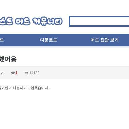
드
다운로드
머드 잡담 보기
했어용
귀
1
14182
이란거 해볼려고 가입했습니다.