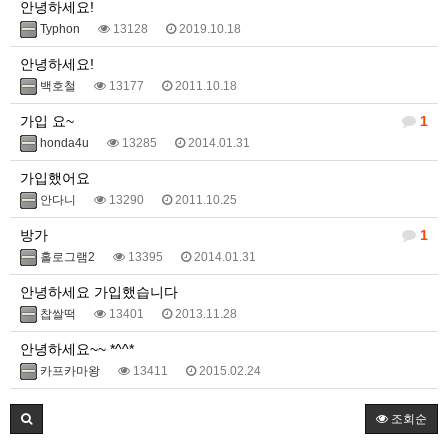
안녕하세요!
Typhon
13128
2019.10.18
안녕하세요!
백호철
13177
2011.10.18
가입 요~
1
honda4u
13285
2014.01.31
가입했어요
안다니
13290
2011.10.25
방가
1
홀로그램2
13395
2014.01.31
안녕하세요 가입했습니다
찹쌀떡
13401
2013.11.28
안녕하세요~~ *^^*
카프카마왕
13411
2015.02.24
조회순