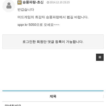
승풍파랑-초신
2014.12.15 23:23
반갑습니다
머드게임의 최강자 승풍파랑에서 뵙길 바랍니다.
sppr.kr 5050으로 오세요~~~
로그인한 회원만 댓글 등록이 가능합니다.
제목
안녕하세요