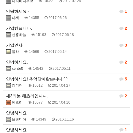
다치바나우쿄
14088
2017.07.24
안녕하세요~
1
나세
14355
2017.06.26
가입했습니다.
2
선홍하늘
15193
2017.06.18
가입인사
3
율하
14569
2017.05.14
안녕하세요.
2
xenbr0
14542
2017.05.11
안녕하세요! 추억찾아왔습니다 ^^
5
김기린
15012
2017.04.27
제3의눈 헤츠리입니다.
2
헤츠리
15077
2017.04.10
안녕하세요
브란디아
14349
2016.11.16
안녕하세요.
1