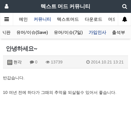
텍스트 머드 커뮤니티
메인
커뮤니티
텍스트머드
다운로드
머드 잡담 
게시판
유머/이슈(Save)
유머/이슈(7일)
가입인사
출석부
안녕하세요~
현각
0
13739
2014.10.21 13:21
반갑습니다.
10 여년 전에 하다가 그때의 추억을 되살릴수 있어서 좋습니다.