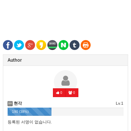
Author
0
0
현각
Lv.1
190 (38%)
등록된 서명이 없습니다.