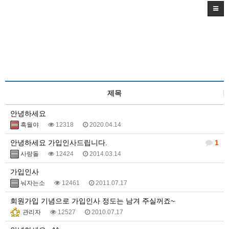
제목
안녕하세요
흑월야
12318
2020.04.14
안녕하세요 가입인사드립니다.
1
사랑돌
12424
2014.03.14
가입인사
눠자는소
12461
2011.07.17
회원가입 기념으로 가입인사 정도는 남겨 주실꺼죠~
관리자
12527
2010.07.17