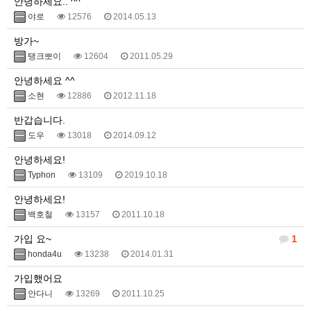
안녕하세요.. ^^
야로
12576
2014.05.13
방가~
탱크뽀이
12604
2011.05.29
안녕하세요 ^^
소현
12886
2012.11.18
반갑습니다.
도우
13018
2014.09.12
안녕하세요!
Typhon
13109
2019.10.18
안녕하세요!
백호철
13157
2011.10.18
가입 요~
1
honda4u
13238
2014.01.31
가입했어요
안다니
13269
2011.10.25