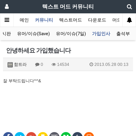
텍스트 머드 커뮤니티
메인
커뮤니티
텍스트머드
다운로드
머드 잡담 
게시판
유머/이슈(Save)
유머/이슈(7일)
가입인사
출석부
안녕하세요 가입했습니다
함트라
0
14534
2013.05.28 00:13
잘 부탁드립니다^^&