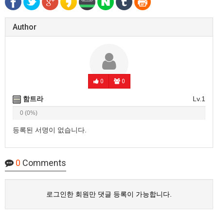
Author
0
0
함트라
Lv.1
0 (0%)
등록된 서명이 없습니다.
0
Comments
로그인한 회원만 댓글 등록이 가능합니다.