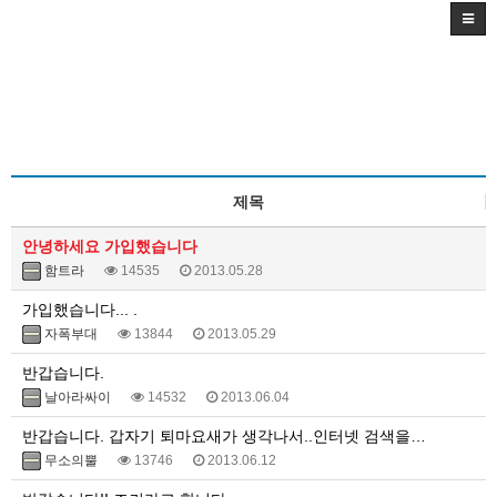
제목
안녕하세요 가입했습니다
함트라
14535
2013.05.28
가입했습니다... .
자폭부대
13844
2013.05.29
반갑습니다.
날아라싸이
14532
2013.06.04
반갑습니다. 갑자기 퇴마요새가 생각나서..인터넷 검색을…
무소의뿔
13746
2013.06.12