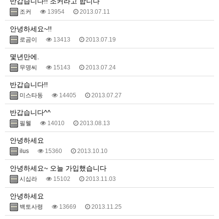
반갑습니다!! 조커라고 합니다
조커
13954
2013.07.11
안녕하세요~!!
로곰이
13413
2013.07.19
몇년만에.
무명씨
15143
2013.07.24
반갑습니다!!
미스타동
14405
2013.07.27
반갑습니다^^
필웰
14010
2013.08.13
안녕하세요
ilus
15360
2013.10.10
안녕하세요~ 오늘 가입했습니다
시십라
15102
2013.11.03
안녕하세요
백토사령
13669
2013.11.25