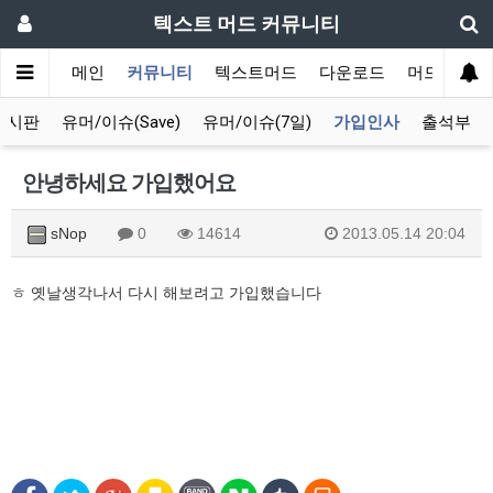
텍스트 머드 커뮤니티
메인
커뮤니티
텍스트머드
다운로드
머드 잡담 
게시판
유머/이슈(Save)
유머/이슈(7일)
가입인사
출석부
안녕하세요 가입했어요
sNop
0
14614
2013.05.14 20:04
ㅎ 옛날생각나서 다시 해보려고 가입했습니다