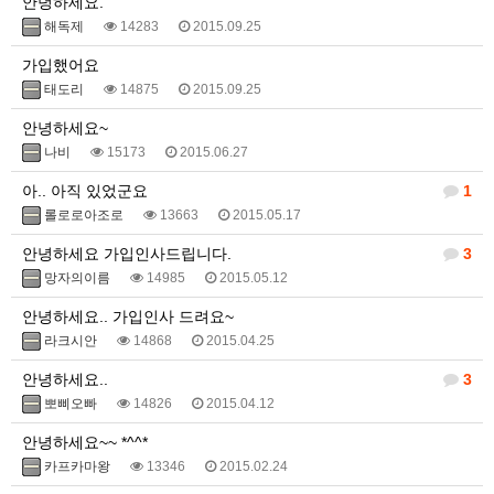
안녕하세요.
해독제
14283
2015.09.25
가입했어요
태도리
14875
2015.09.25
안녕하세요~
나비
15173
2015.06.27
아.. 아직 있었군요
1
롤로로아조로
13663
2015.05.17
안녕하세요 가입인사드립니다.
3
망자의이름
14985
2015.05.12
안녕하세요.. 가입인사 드려요~
라크시안
14868
2015.04.25
안녕하세요..
3
뽀삐오빠
14826
2015.04.12
안녕하세요~~ *^^*
카프카마왕
13346
2015.02.24