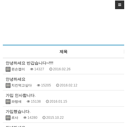
제목
안녕하세요 반갑습니다~!!!!
왼손잽이
14327
2016.02.26
안녕하세요
치킨먹고싶다
15205
2016.02.12
가입 인사합니다.
파랑새
15138
2016.01.15
가입했습니다.
르샤
14280
2015.10.22