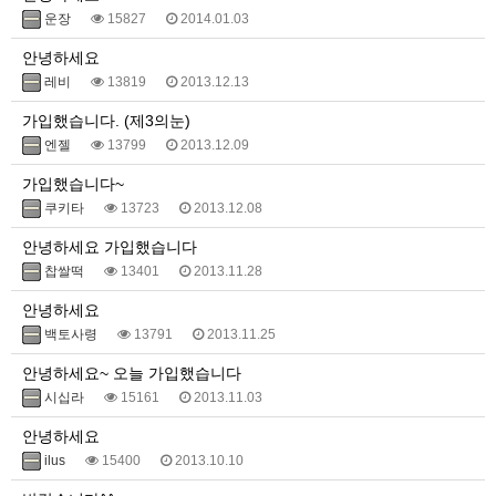
운장
15827
2014.01.03
안녕하세요
레비
13819
2013.12.13
가입했습니다. (제3의눈)
엔젤
13799
2013.12.09
가입했습니다~
쿠키타
13723
2013.12.08
안녕하세요 가입했습니다
찹쌀떡
13401
2013.11.28
안녕하세요
백토사령
13791
2013.11.25
안녕하세요~ 오늘 가입했습니다
시십라
15161
2013.11.03
안녕하세요
ilus
15400
2013.10.10