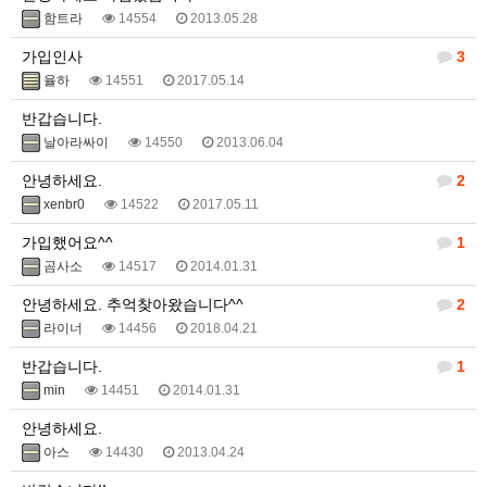
함트라
14554
2013.05.28
가입인사
3
율하
14551
2017.05.14
반갑습니다.
날아라싸이
14550
2013.06.04
안녕하세요.
2
xenbr0
14522
2017.05.11
가입했어요^^
1
곰사소
14517
2014.01.31
안녕하세요. 추억찾아왔습니다^^
2
라이너
14456
2018.04.21
반갑습니다.
1
min
14451
2014.01.31
안녕하세요.
아스
14430
2013.04.24