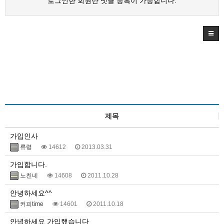
로그인한 회원만 댓글 등록이 가능합니다.
제목
가입인사
류령
14612
2013.03.31
가입합니다.
노친네
14608
2011.10.28
안녕하세요^^
커피time
14601
2011.10.18
안녕하세요 가입했습니다