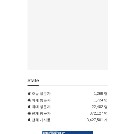
State
오늘 방문자
1,269 명
어제 방문자
1,724 명
최대 방문자
22,402 명
전체 방문자
372,127 명
전체 게시물
3,427,501 개