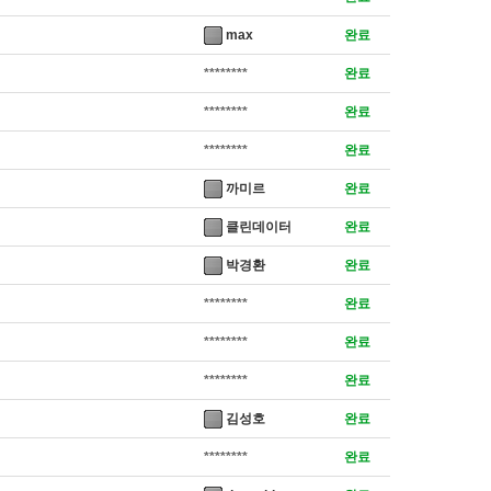
max
완료
********
완료
********
완료
********
완료
까미르
완료
클린데이터
완료
박경환
완료
********
완료
********
완료
********
완료
김성호
완료
********
완료