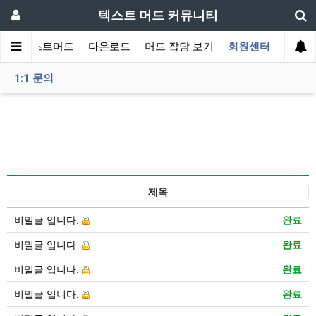
텍스트 머드 커뮤니티
티
텍스트머드
다운로드
머드 잡담 보기
회원센터
1:1 문의
제목
비밀글 입니다.
완료
비밀글 입니다.
완료
비밀글 입니다.
완료
비밀글 입니다.
완료