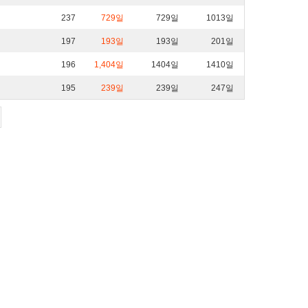
237
729일
729일
1013일
197
193일
193일
201일
196
1,404일
1404일
1410일
195
239일
239일
247일